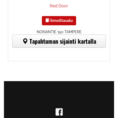
Red Door
Ilmoittaudu
NOKIANTIE 150 TAMPERE
Tapahtuman sijainti kartalla